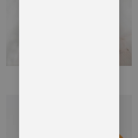
C’est quoi, l’aromathérapie?
21 septembre 2018