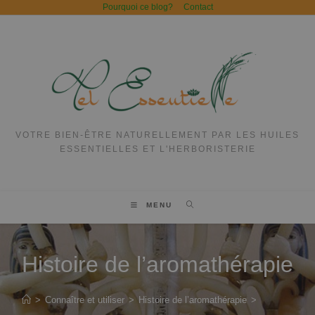
Pourquoi ce blog?
Contact
VOTRE BIEN-ÊTRE NATURELLEMENT PAR LES HUILES
ESSENTIELLES ET L'HERBORISTERIE
MENU
Histoire de l’aromathérapie
>
Connaître et utiliser
>
Histoire de l’aromathérapie
>