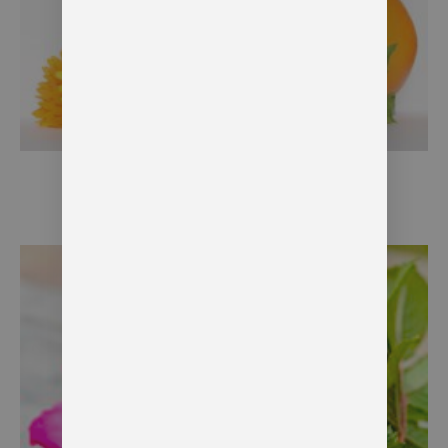
Qu’est-ce que une huile essentielle?
9 juillet 2018