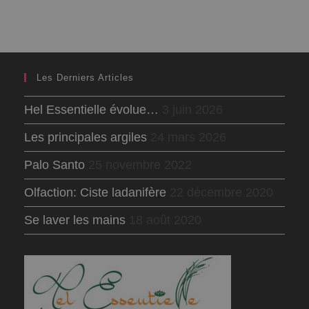
Les Derniers Articles
Hel Essentielle évolue…
3 juin 2026
Les principales argiles
24 mars 2026
Palo Santo
25 novembre 2022
Olfaction: Ciste ladanifère
22 décembre 2020
Se laver les mains
18 août 2020