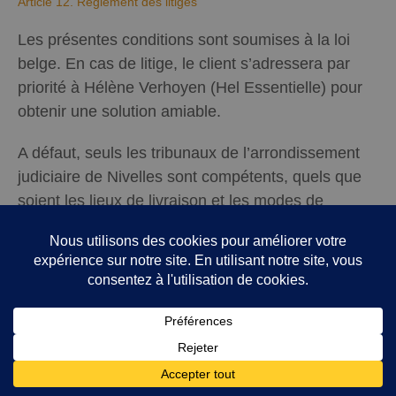
Article 12. Règlement des litiges
Les présentes conditions sont soumises à la loi
belge. En cas de litige, le client s’adressera par
priorité à Hélène Verhoyen (Hel Essentielle) pour
obtenir une solution amiable.
A défaut, seuls les tribunaux de l’arrondissement
judiciaire de Nivelles sont compétents, quels que
soient les lieux de livraison et les modes de
paiement acceptés.
Laisser un commentaire
Vous devez être
connecté
pour publier un
commentaire.