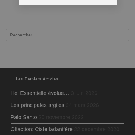
Les Derniers Articles
Hel Essentielle évolue…
3 juin 2026
Les principales argiles
24 mars 2026
Palo Santo
25 novembre 2022
Olfaction: Ciste ladanifère
22 décembre 2020