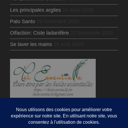
Les principales argiles
24 mars 2026
Palo Santo
25 novembre 2022
Olfaction: Ciste ladanifère
22 décembre 2020
Se laver les mains
18 août 2020