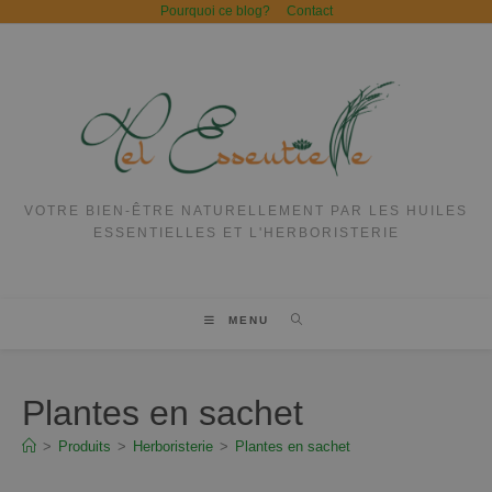
Pourquoi ce blog?
Contact
VOTRE BIEN-ÊTRE NATURELLEMENT PAR LES HUILES
ESSENTIELLES ET L'HERBORISTERIE
MENU
Plantes en sachet
>
Produits
>
Herboristerie
>
Plantes en sachet