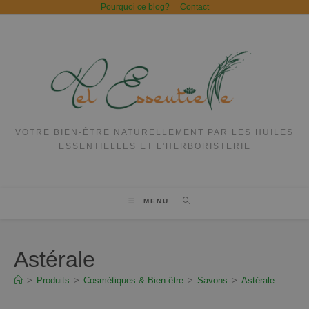
Pourquoi ce blog?
Contact
VOTRE BIEN-ÊTRE NATURELLEMENT PAR LES HUILES
ESSENTIELLES ET L'HERBORISTERIE
MENU
Astérale
>
Produits
>
Cosmétiques & Bien-être
>
Savons
>
Astérale