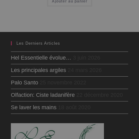
Ajouter au panier
Les Derniers Articles
Hel Essentielle évolue…
3 juin 2026
Les principales argiles
24 mars 2026
Palo Santo
25 novembre 2022
Olfaction: Ciste ladanifère
22 décembre 2020
Se laver les mains
18 août 2020