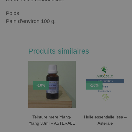
Poids
Pain d’environ 100 g.
Produits similaires
-10%
-10%
Teinture mère Ylang-
Huile essentielle Issa –
Ylang 30ml – ASTERALE
Astérale