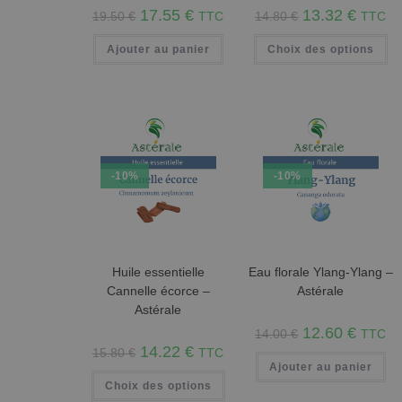
17.55
€
13.32
€
19.50
€
TTC
14.80
€
TTC
Ajouter au panier
Choix des options
-10%
-10%
Huile essentielle
Eau florale Ylang-Ylang –
Cannelle écorce –
Astérale
Astérale
12.60
€
14.00
€
TTC
14.22
€
15.80
€
TTC
Ajouter au panier
Choix des options