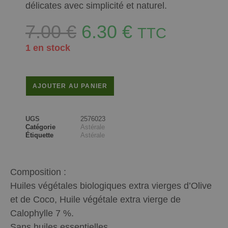
délicates avec simplicité et naturel.
7.00
€
6.30
€
TTC
1 en stock
AJOUTER AU PANIER
UGS
2576023
Catégorie
Astérale
Étiquette
Astérale
Composition :
Huiles végétales biologiques extra vierges d’Olive
et de Coco, Huile végétale extra vierge de
Calophylle 7 %.
Sans huiles essentielles.