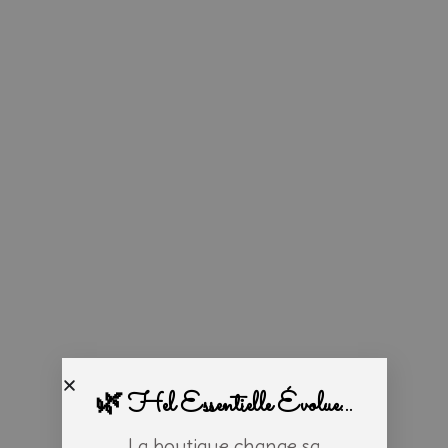
🌿 Hel Essentielle Évolue...
La boutique change sa