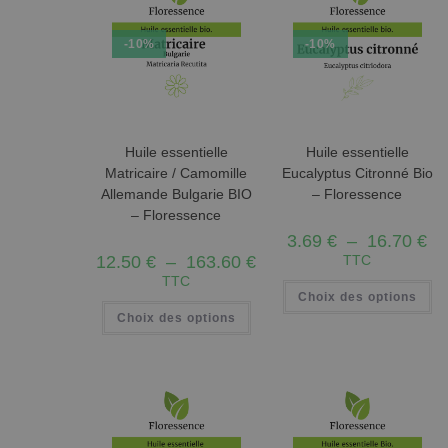
-10%
-10%
Huile essentielle
Huile essentielle
Matricaire / Camomille
Eucalyptus Citronné Bio
Allemande Bulgarie BIO
– Floressence
– Floressence
3.69
€
–
16.70
€
12.50
€
–
163.60
€
TTC
TTC
Choix des options
Choix des options