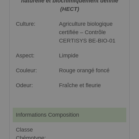
naturelle et biochimiquement définie
(HECT)
Culture:
Agriculture biologique
certifiée – Contrôle
CERTISYS BE-BIO-01
Aspect:
Limpide
Couleur:
Rouge orangé foncé
Odeur:
Fraîche et fleurie
Informations Composition
Classe
Chémotype: