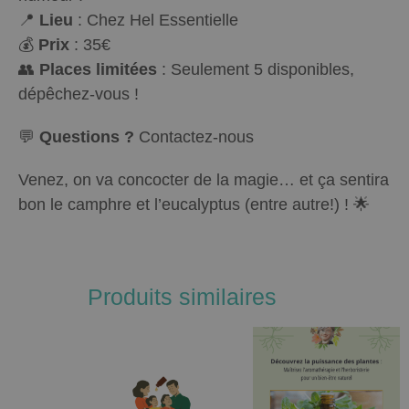
📍
Lieu
: Chez Hel Essentielle
💰
Prix
: 35€
👥
Places limitées
: Seulement 5 disponibles,
dépêchez-vous !
💬
Questions ?
Contactez-nous
Venez, on va concocter de la magie… et ça sentira
bon le camphre et l’eucalyptus (entre autre!) ! 🌟
Produits similaires