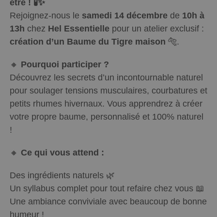
être ! 🧪✨
Rejoignez-nous le
samedi 14 décembre
de
10h à
13h
chez
Hel Essentielle
pour un atelier exclusif :
création d’un Baume du Tigre maison
🐅.
🔸
Pourquoi participer ?
Découvrez les secrets d’un incontournable naturel
pour soulager tensions musculaires, courbatures et
petits rhumes hivernaux. Vous apprendrez à créer
votre propre baume, personnalisé et 100% naturel
!
🔸
Ce qui vous attend :
Des ingrédients naturels 🌿
Un syllabus complet pour tout refaire chez vous 📖
Une ambiance conviviale avec beaucoup de bonne
humeur !