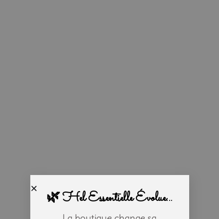
🌿 Hel Essentielle Évolue...
La boutique change sa