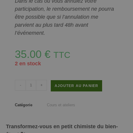
Dans le cas où vous annulez votre
participation, le remboursement ne pourra
être possible que si l’annulation me
parvient au plus tard 48h avant
l’événement.
35.00
€
TTC
2 en stock
-
+
AJOUTER AU PANIER
Catégorie
Cours et ateliers
Transformez-vous en petit chimiste du bien-