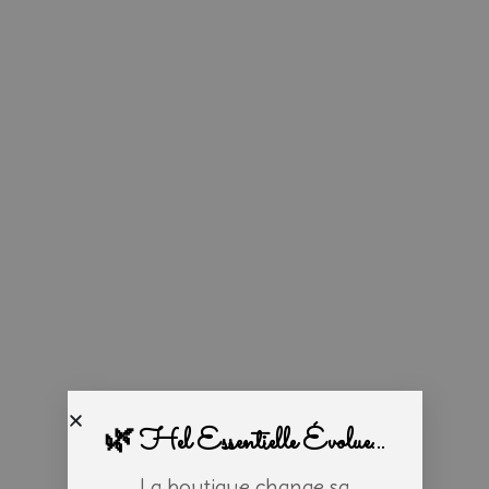
🌿 Hel Essentielle Évolue...
La boutique change sa