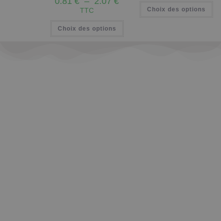
0.81
€
–
2.07
€
Choix des options
TTC
Choix des options