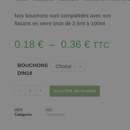
Nos bouchons sont compatibles avec nos
flacons en verre brun de 2.5ml à 100ml
0.18
€
–
0.36
€
TTC
BOUCHONS
Choisir
DIN18
une
option
-
+
AJOUTER AU PANIER
UGS
N/D
Catégorie
Contenants