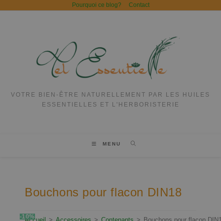
Pourquoi ce blog?
Contact
VOTRE BIEN-ÊTRE NATURELLEMENT PAR LES HUILES
ESSENTIELLES ET L'HERBORISTERIE
MENU
Bouchons pour flacon DIN18
-10%
Accueil
>
Accessoires
>
Contenants
>
Bouchons pour flacon DIN