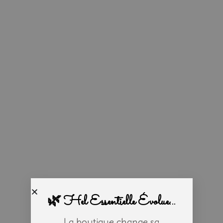
🌿 Hel Essentielle Évolue...
La boutique change sa