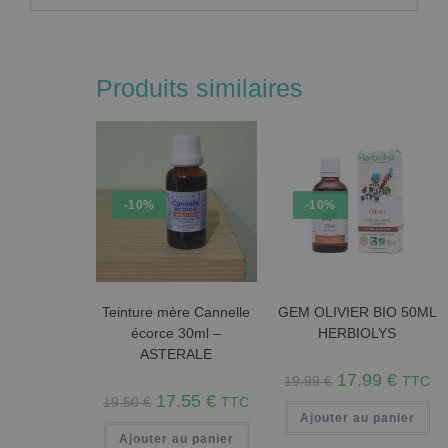
Produits similaires
-10%
-10%
Teinture mère Cannelle
GEM OLIVIER BIO 50ML
écorce 30ml –
HERBIOLYS
ASTERALE
17.99
€
19.99
€
TTC
17.55
€
19.50
€
TTC
Ajouter au panier
Ajouter au panier