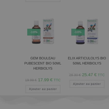
-10%
-10%
GEM BOULEAU
ELIX ARTICULOLYS BIO
PUBESCENT BIO 50ML
50ML HERBIOLYS
HERBIOLYS
25.47
€
28.30
€
TTC
17.99
€
19.99
€
TTC
Ajouter au panier
Ajouter au panier