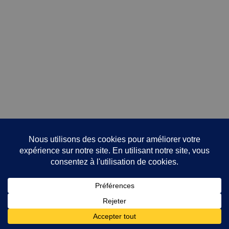
Avis
Il n’y a pas encore d’avis.