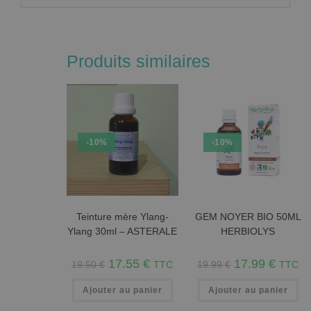
Produits similaires
-10%
-10%
Teinture mère Ylang-
GEM NOYER BIO 50ML
Ylang 30ml – ASTERALE
HERBIOLYS
17.55
€
17.99
€
19.50
€
TTC
19.99
€
TTC
Ajouter au panier
Ajouter au panier