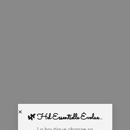
🌿 Hel Essentielle Évolue...
La boutique change sa