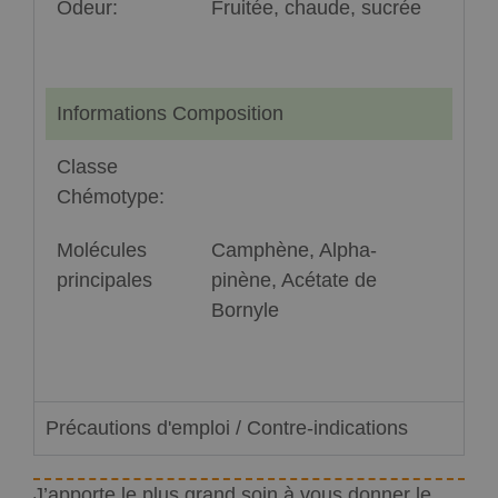
Odeur:
Fruitée, chaude, sucrée
Informations Composition
Classe
Chémotype:
Molécules
Camphène, Alpha-
principales
pinène, Acétate de
Bornyle
Précautions d'emploi / Contre-indications
J’apporte le plus grand soin à vous donner le