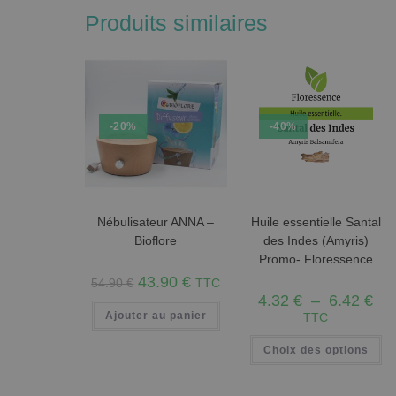
Produits similaires
-20%
-40%
Nébulisateur ANNA –
Huile essentielle Santal
Bioflore
des Indes (Amyris)
Promo- Floressence
43.90
€
54.90
€
TTC
4.32
€
–
6.42
€
Ajouter au panier
TTC
Choix des options