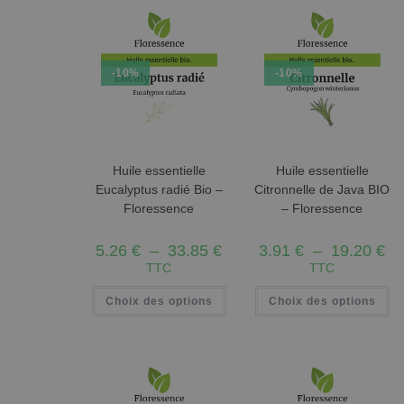
-10%
-10%
Huile essentielle
Huile essentielle
Eucalyptus radié Bio –
Citronnelle de Java BIO
Floressence
– Floressence
5.26
€
–
33.85
€
3.91
€
–
19.20
€
TTC
TTC
Choix des options
Choix des options