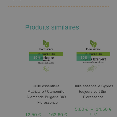
Produits similaires
-10%
-10%
Huile essentielle
Huile essentielle Cyprès
Matricaire / Camomille
toujours vert Bio-
Allemande Bulgarie BIO
Floressence
– Floressence
5.80
€
–
14.50
€
12.50
€
–
163.60
€
TTC