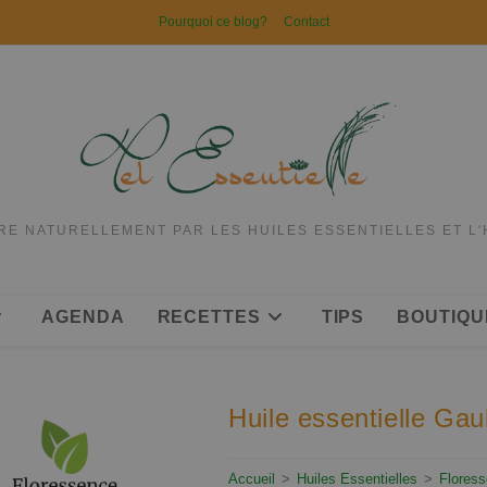
Pourquoi ce blog?
Contact
RE NATURELLEMENT PAR LES HUILES ESSENTIELLES ET L
AGENDA
RECETTES
TIPS
BOUTIQU
Huile essentielle Ga
Accueil
>
Huiles Essentielles
>
Flores