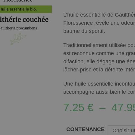
L’huile essentielle de Gaulth
Floressence révèle une odeur 
baume du sportif.
Traditionnellement utilisée pou
est reconnue comme une grande
olfaction, elle dégage une éne
lâcher-prise et la détente inté
Une huile essentielle inconto
accompagne aussi bien le corp
7.25
€
–
47.
CONTENANCE
Choisir u