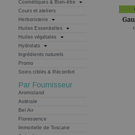
Cosmétiques & Bien-être
Cours et ateliers
Herboristerie
Huiles Essentielles
Huiles végétales
Hydrolats
Ingrédients naturels
Promo
Soins ciblés & Réconfort
Par Fournisseur
Aromisland
Astérale
Bel Air
Floressence
Immortelle de Toscane