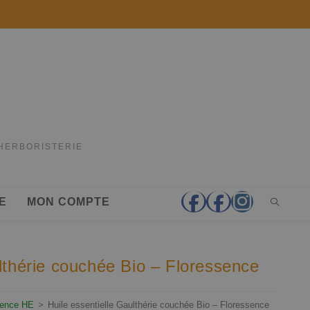
'HERBORISTERIE
E
MON COMPTE
ulthérie couchée Bio – Floressence
sence HE
>
Huile essentielle Gaulthérie couchée Bio – Floressence