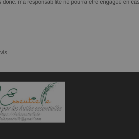
 donc, ma responsabilité ne pourra être engagée en cas d
vis.