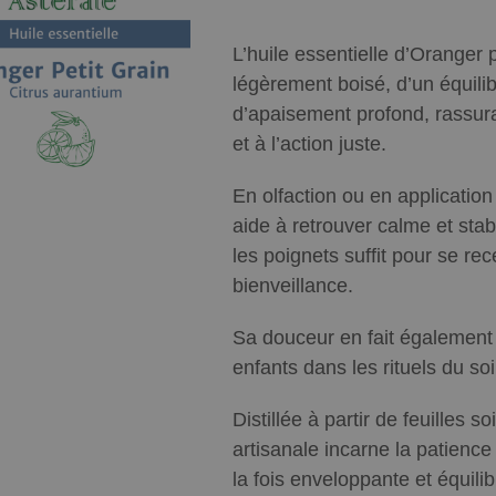
L’huile essentielle d’Oranger 
légèrement boisé, d’un équili
d’apaisement profond, rassuran
et à l’action juste.
En olfaction ou en application
aide à retrouver calme et sta
les poignets suffit pour se re
bienveillance.
Sa douceur en fait également
enfants dans les rituels du so
Distillée à partir de feuilles
artisanale incarne la patience
la fois enveloppante et équilib