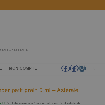
'HERBORISTERIE
E
MON COMPTE
nger petit grain 5 ml – Astérale
le HE
>
Huile essentielle Oranger petit grain 5 ml – Astérale