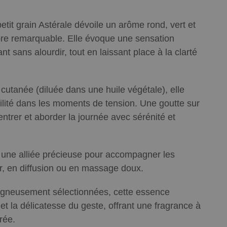
petit grain Astérale dévoile un arôme rond, vert et
bre remarquable. Elle évoque une sensation
t sans alourdir, tout en laissant place à la clarté
 cutanée (diluée dans une huile végétale), elle
bilité dans les moments de tension. Une goutte sur
centrer et aborder la journée avec sérénité et
 une alliée précieuse pour accompagner les
ir, en diffusion ou en massage doux.
 soigneusement sélectionnées, cette essence
 et la délicatesse du geste, offrant une fragrance à
rée.