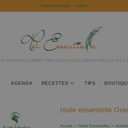
Pourquoi ce blog?
Contact
RE NATURELLEMENT PAR LES HUILES ESSENTIELLES ET L
AGENDA
RECETTES
TIPS
BOUTIQU
Huile essentielle Ora
Accueil
>
Huiles Essentielles
>
Astéra