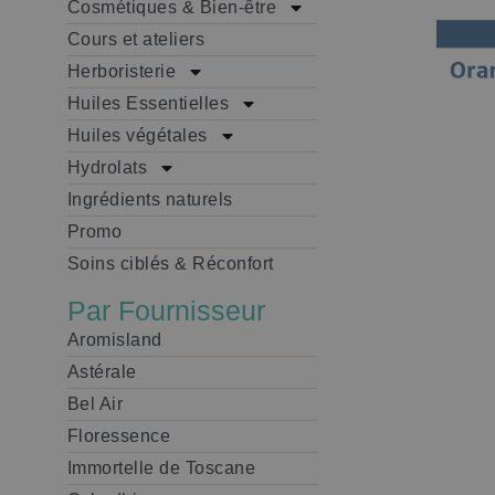
Cosmétiques & Bien-être
Cours et ateliers
Herboristerie
Huiles Essentielles
Huiles végétales
Hydrolats
Ingrédients naturels
Promo
Soins ciblés & Réconfort
Par Fournisseur
Aromisland
Astérale
Bel Air
Floressence
Immortelle de Toscane