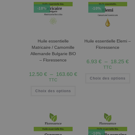
-10%
-10%
Huile essentielle
Huile essentielle Elemi –
Matricaire / Camomille
Floressence
Allemande Bulgarie BIO
– Floressence
6.93
€
–
18.25
€
TTC
12.50
€
–
163.60
€
Choix des options
TTC
Choix des options
-10%