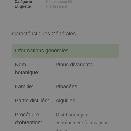
Catégorie
Floressence HE
Étiquette
Floressence
Caractéristiques Générales
Informations générales
Nom
Pinus divaricata
botanique:
Famille:
Pinacées
Partie distillée:
Aiguilles
Procédure
Distillation par
d’obtention:
entraînement à la vapeur
d’eau