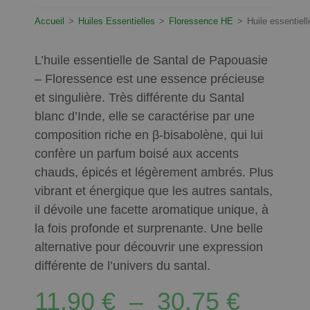
Accueil
>
Huiles Essentielles
>
Floressence HE
>
Huile essentiel
L’huile essentielle de Santal de Papouasie
– Floressence est une essence précieuse
et singulière. Très différente du Santal
blanc d’Inde, elle se caractérise par une
composition riche en β-bisabolène, qui lui
confère un parfum boisé aux accents
chauds, épicés et légèrement ambrés. Plus
vibrant et énergique que les autres santals,
il dévoile une facette aromatique unique, à
la fois profonde et surprenante. Une belle
alternative pour découvrir une expression
différente de l’univers du santal.
11.90
€
–
30.75
€