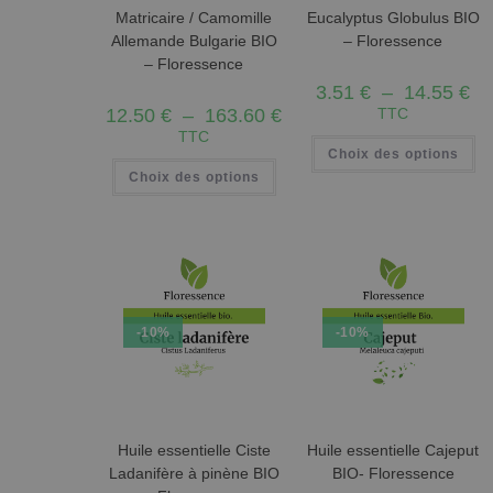
Matricaire / Camomille
Eucalyptus Globulus BIO
Allemande Bulgarie BIO
– Floressence
– Floressence
3.51
€
–
14.55
€
12.50
€
–
163.60
€
TTC
TTC
Choix des options
Choix des options
-10%
-10%
Huile essentielle Ciste
Huile essentielle Cajeput
Ladanifère à pinène BIO
BIO- Floressence