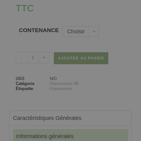
TTC
CONTENANCE
Choisir
une
option
-
+
AJOUTER AU PANIER
UGS
N/D
Catégorie
Floressence HE
Étiquette
Floressence
Caractéristiques Générales
Informations générales