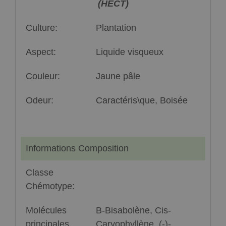
(HECT)
Culture:
Plantation
Aspect:
Liquide visqueux
Couleur:
Jaune pâle
Odeur:
Caractéris\que, Boisée
Informations Composition
Classe
Chémotype:
Molécules
Β-Bisabolène, Cis-
principales
Caryophyllène, (-)-