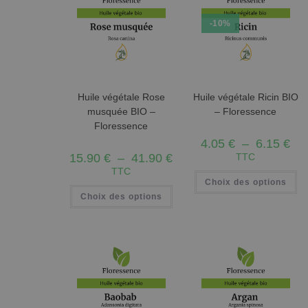
-10%
Huile végétale Rose
Huile végétale Ricin BIO
musquée BIO –
– Floressence
Floressence
4.05
€
–
6.15
€
15.90
€
–
41.90
€
TTC
TTC
Choix des options
Choix des options