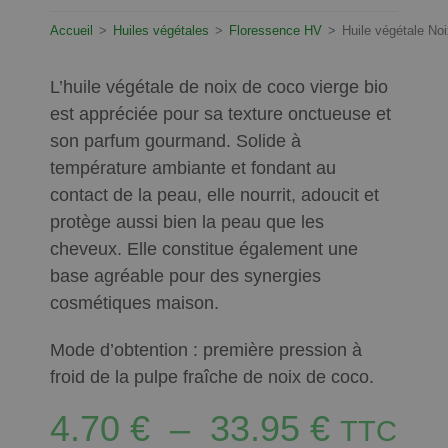
Accueil
>
Huiles végétales
>
Floressence HV
>
Huile végétale No
L’huile végétale de noix de coco vierge bio
est appréciée pour sa texture onctueuse et
son parfum gourmand. Solide à
température ambiante et fondant au
contact de la peau, elle nourrit, adoucit et
protège aussi bien la peau que les
cheveux. Elle constitue également une
base agréable pour des synergies
cosmétiques maison.
Mode d’obtention : première pression à
froid de la pulpe fraîche de noix de coco.
4.70
€
–
33.95
€
TTC