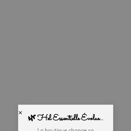
🌿 Hel Essentielle Évolue...
La boutique change sa