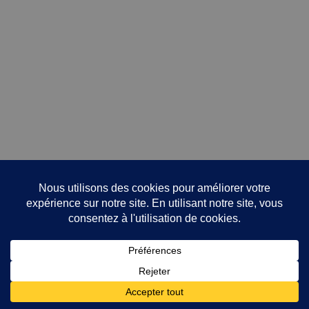
Avis
Il n’y a pas encore d’avis.
Vous devez être
connecté
pour publier un avis.