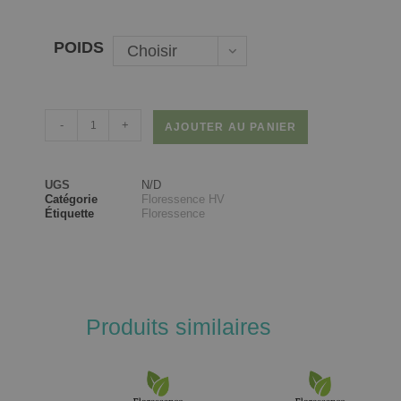
POIDS
Choisir
une option
-
+
AJOUTER AU PANIER
UGS
N/D
Catégorie
Floressence HV
Étiquette
Floressence
Produits similaires