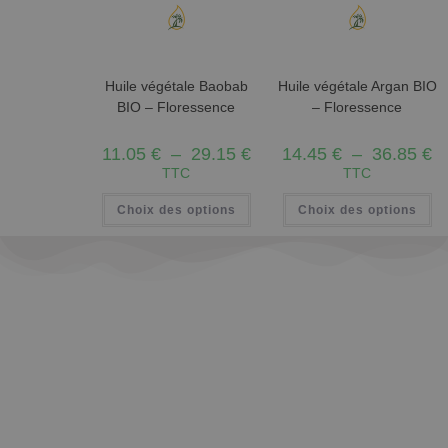
Huile végétale Baobab
Huile végétale Argan BIO
BIO – Floressence
– Floressence
11.05
€
–
29.15
€
14.45
€
–
36.85
€
TTC
TTC
Choix des options
Choix des options