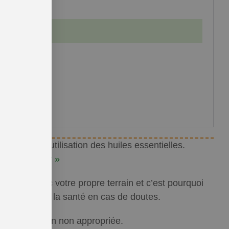
 quant à l’utilisation des huiles essentielles.
r commencer »
oupées avec votre propre terrain et c’est pourquoi
ofessionnel de la santé en cas de doutes.
 d’utilisation non appropriée.