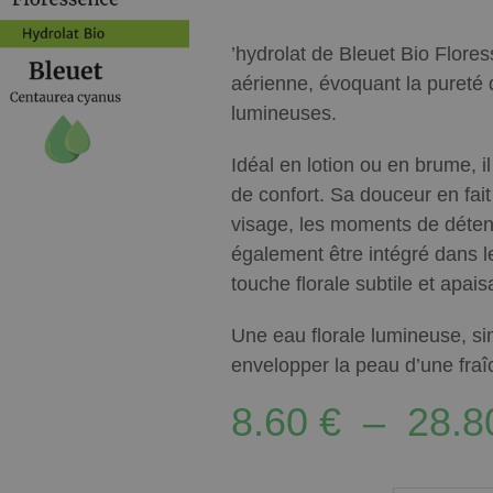
’hydrolat de Bleuet Bio Flores
aérienne, évoquant la pureté 
lumineuses.
Idéal en lotion ou en brume, 
de confort. Sa douceur en fait
visage, les moments de détente
également être intégré dans 
touche florale subtile et apais
Une eau florale lumineuse, sim
envelopper la peau d’une fraî
8.60
€
–
28.