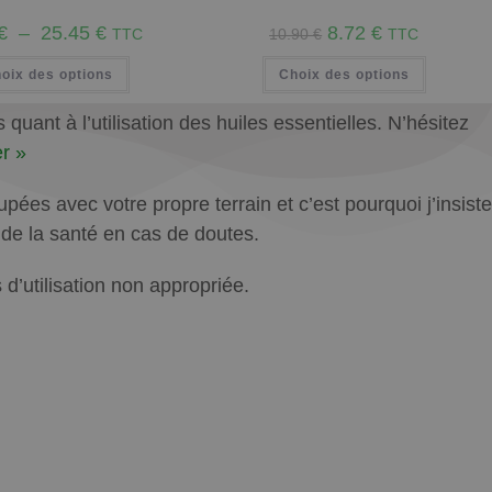
€
–
25.45
€
8.72
€
TTC
10.90
€
TTC
oix des options
Choix des options
uant à l’utilisation des huiles essentielles. N’hésitez
r »
ées avec votre propre terrain et c’est pourquoi j’insiste
l de la santé en cas de doutes.
’utilisation non appropriée.