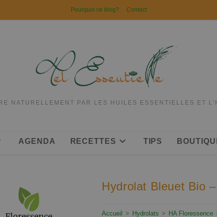
Pourquoi ce blog?
Contact
RE NATURELLEMENT PAR LES HUILES ESSENTIELLES ET L
AGENDA
RECETTES
TIPS
BOUTIQU
Hydrolat Bleuet Bio 
Accueil
>
Hydrolats
>
HA Floressence