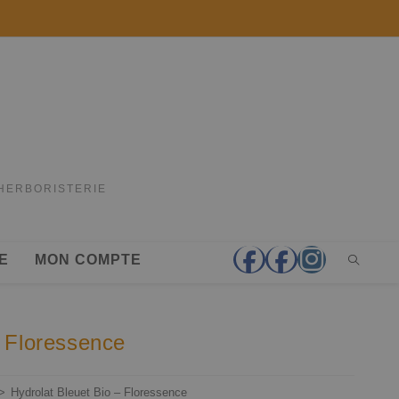
'HERBORISTERIE
E
MON COMPTE
– Floressence
>
Hydrolat Bleuet Bio – Floressence