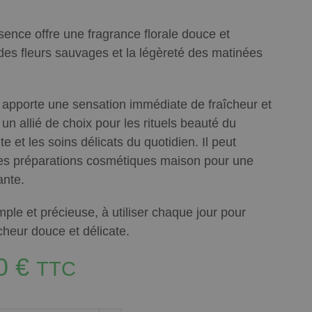
sence offre une fragrance florale douce et
des fleurs sauvages et la légèreté des matinées
il apporte une sensation immédiate de fraîcheur et
 un allié de choix pour les rituels beauté du
 et les soins délicats du quotidien. Il peut
les préparations cosmétiques maison pour une
ante.
ple et précieuse, à utiliser chaque jour pour
cheur douce et délicate.
80
€
TTC