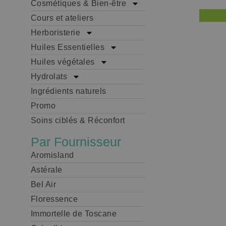
Cosmétiques & Bien-être
Cours et ateliers
Herboristerie
Huiles Essentielles
Huiles végétales
Hydrolats
Ingrédients naturels
Promo
Soins ciblés & Réconfort
Par Fournisseur
Aromisland
Astérale
Bel Air
Floressence
Immortelle de Toscane