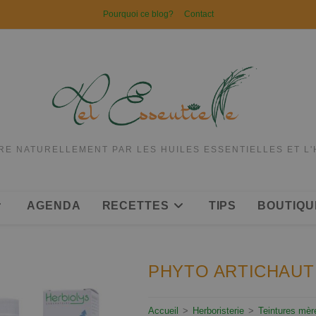
Pourquoi ce blog?
Contact
RE NATURELLEMENT PAR LES HUILES ESSENTIELLES ET L
AGENDA
RECETTES
TIPS
BOUTIQU
PHYTO ARTICHAUT 
Accueil
>
Herboristerie
>
Teintures mèr