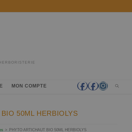
'HERBORISTERIE
E
MON COMPTE
BIO 50ML HERBIOLYS
es
>
PHYTO ARTICHAUT BIO 50ML HERBIOLYS