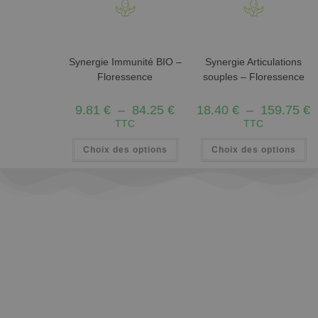
Synergie Immunité BIO –
Synergie Articulations
Floressence
souples – Floressence
9.81
€
–
84.25
€
18.40
€
–
159.75
€
TTC
TTC
Choix des options
Choix des options