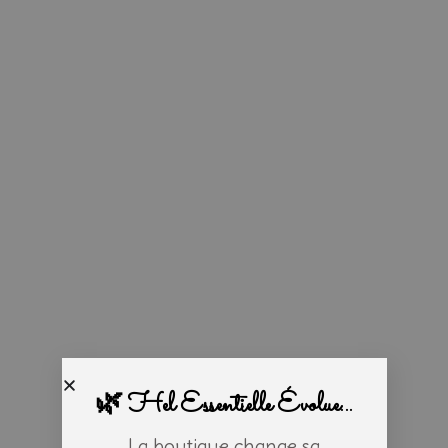
🌿 Hel Essentielle Évolue...
La boutique change sa