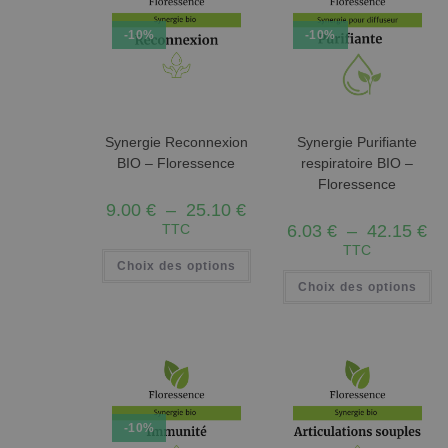
-10%
-10%
Synergie Reconnexion
Synergie Purifiante
BIO – Floressence
respiratoire BIO –
Floressence
9.00
€
–
25.10
€
TTC
6.03
€
–
42.15
€
TTC
Choix des options
Choix des options
-10%