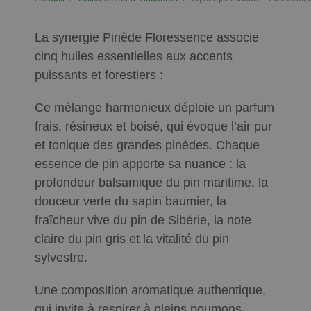
La synergie Pinède Floressence associe
cinq huiles essentielles aux accents
puissants et forestiers :
Ce mélange harmonieux déploie un parfum
frais, résineux et boisé, qui évoque l’air pur
et tonique des grandes pinèdes. Chaque
essence de pin apporte sa nuance : la
profondeur balsamique du pin maritime, la
douceur verte du sapin baumier, la
fraîcheur vive du pin de Sibérie, la note
claire du pin gris et la vitalité du pin
sylvestre.
Une composition aromatique authentique,
qui invite à respirer à pleins poumons