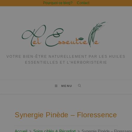
Pourquoi ce blog?
Contact
VOTRE BIEN-ÊTRE NATURELLEMENT PAR LES HUILES
ESSENTIELLES ET L'HERBORISTERIE
MENU
Synergie Pinède – Floressence
Accueil
>
Soins ciblés & Réconfort
>
Synergie Pinède – Floressen