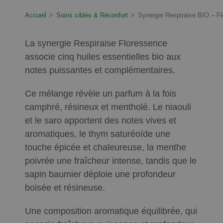
Accueil
>
Soins ciblés & Réconfort
>
Synergie Respiraise BIO – F
La synergie Respiraise Floressence
associe cinq huiles essentielles bio aux
notes puissantes et complémentaires.
Ce mélange révèle un parfum à la fois
camphré, résineux et mentholé. Le niaouli
et le saro apportent des notes vives et
aromatiques, le thym saturéoïde une
touche épicée et chaleureuse, la menthe
poivrée une fraîcheur intense, tandis que le
sapin baumier déploie une profondeur
boisée et résineuse.
Une composition aromatique équilibrée, qui