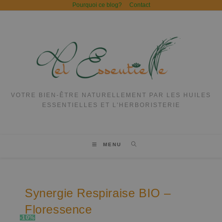
Pourquoi ce blog?
Contact
VOTRE BIEN-ÊTRE NATURELLEMENT PAR LES HUILES
ESSENTIELLES ET L'HERBORISTERIE
MENU
Synergie Respiraise BIO –
Floressence
-10%