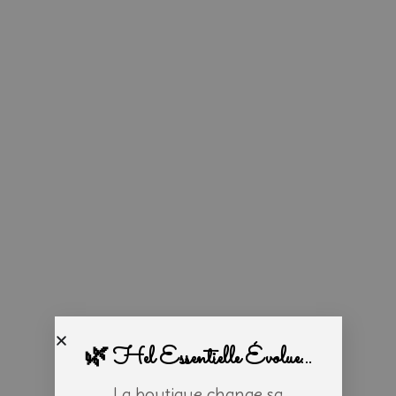
🌿 Hel Essentielle Évolue...
La boutique change sa