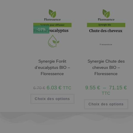
-10%
Synergie Forêt
Synergie Chute des
d’eucalyptus BIO –
cheveux BIO –
Floressence
Floressence
6.03
€
9.55
€
–
71.15
€
6.70
€
TTC
TTC
Choix des options
Choix des options