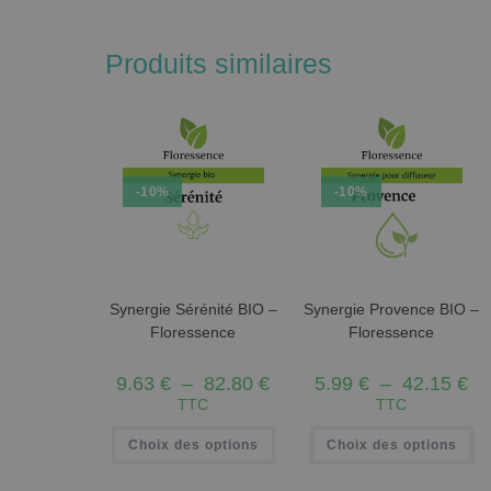
Produits similaires
-10%
-10%
Synergie Sérénité BIO –
Synergie Provence BIO –
Floressence
Floressence
9.63
€
–
82.80
€
5.99
€
–
42.15
€
TTC
TTC
Choix des options
Choix des options