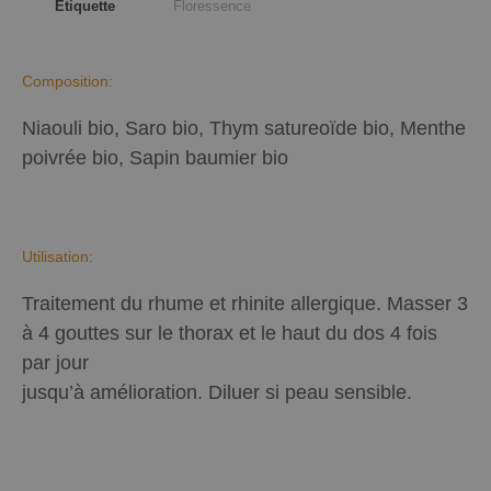
Étiquette
Floressence
Composition:
Niaouli bio, Saro bio, Thym satureoïde bio, Menthe
poivrée bio, Sapin baumier bio
Utilisation:
Traitement du rhume et rhinite allergique. Masser 3
à 4 gouttes sur le thorax et le haut du dos 4 fois
par jour
jusqu’à amélioration. Diluer si peau sensible.