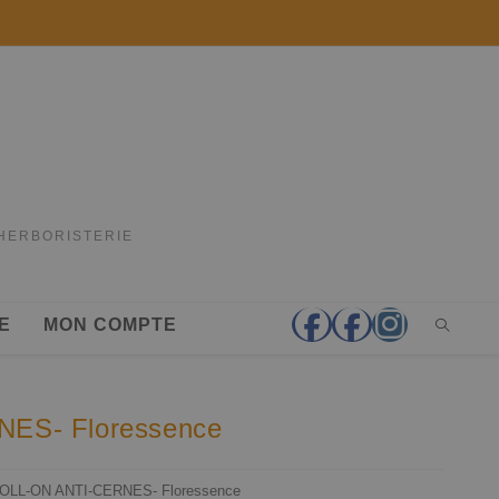
'HERBORISTERIE
E
MON COMPTE
ES- Floressence
OLL-ON ANTI-CERNES- Floressence