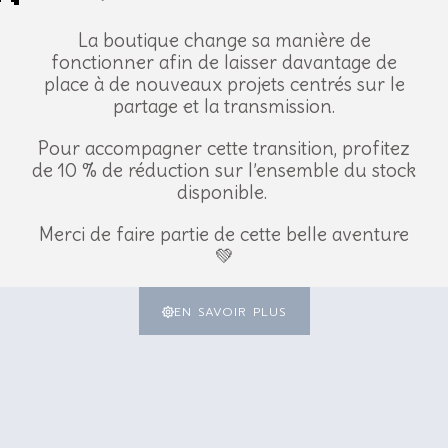
Ce produit est actuellement
La boutique change sa manière de
fonctionner afin de laisser davantage de
place à de nouveaux projets centrés sur le
partage et la transmission.
Je voudrais être 
Pour accompagner cette transition, profitez
de 10 % de réduction sur l’ensemble du stock
disponible.
Merci de faire partie de cette belle aventure
💚
EN SAVOIR PLUS