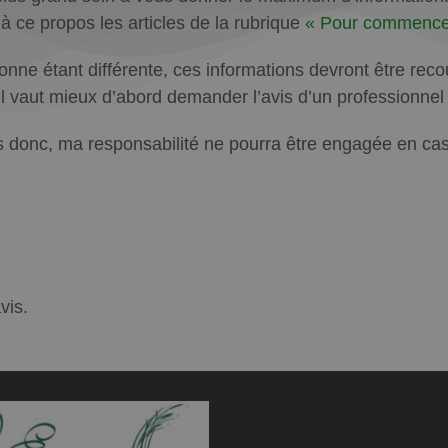
e à ce propos les articles de la rubrique
« Pour commence
ne étant différente, ces informations devront être recoup
u’il vaut mieux d’abord demander l’avis d’un professionne
 donc, ma responsabilité ne pourra être engagée en cas d
vis.