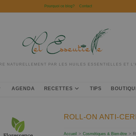
Pourquoi ce blog?
Contact
RE NATURELLEMENT PAR LES HUILES ESSENTIELLES ET L
AGENDA
RECETTES
TIPS
BOUTIQU
ROLL-ON ANTI-CERN
Accueil
>
Cosmétiques & Bien-être
>
R