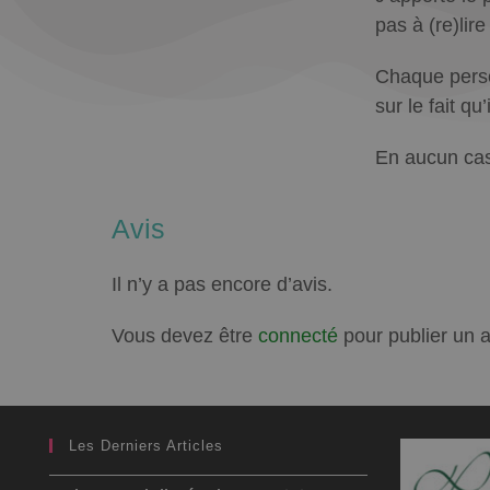
pas à (re)lir
Chaque person
sur le fait q
En aucun cas
Avis
Il n’y a pas encore d’avis.
Vous devez être
connecté
pour publier un a
Les Derniers Articles