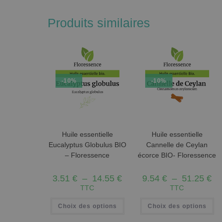
Produits similaires
-10%
-10%
Huile essentielle
Huile essentielle
Eucalyptus Globulus BIO
Cannelle de Ceylan
– Floressence
écorce BIO- Floressence
3.51
€
–
14.55
€
9.54
€
–
51.25
€
TTC
TTC
Choix des options
Choix des options