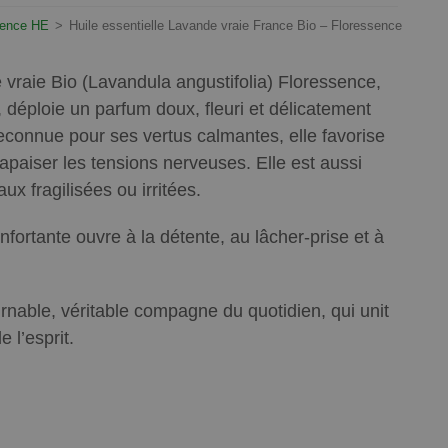
sence HE
>
Huile essentielle Lavande vraie France Bio – Floressence
e vraie Bio (Lavandula angustifolia) Floressence,
 déploie un parfum doux, fleuri et délicatement
econnue pour ses vertus calmantes, elle favorise
apaiser les tensions nerveuses. Elle est aussi
ux fragilisées ou irritées.
nfortante ouvre à la détente, au lâcher-prise et à
urnable, véritable compagne du quotidien, qui unit
 l’esprit.