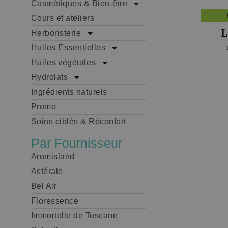
Cosmétiques & Bien-être
Cours et ateliers
Herboristerie
Huiles Essentielles
Huiles végétales
Hydrolats
Ingrédients naturels
Promo
Soins ciblés & Réconfort
Par Fournisseur
Aromisland
Astérale
Bel Air
Floressence
Immortelle de Toscane