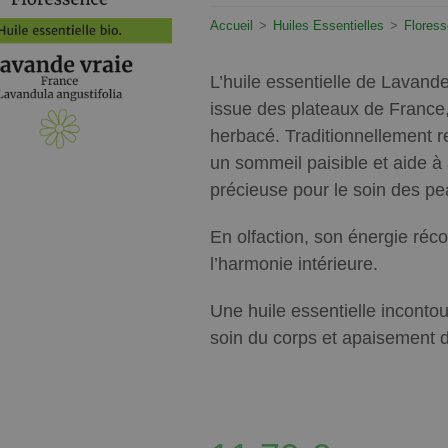
Accueil
>
Huiles Essentielles
>
Flores
L’huile essentielle de Lavand
issue des plateaux de France,
herbacé. Traditionnellement r
un sommeil paisible et aide à 
précieuse pour le soin des pea
En olfaction, son énergie réco
l’harmonie intérieure.
Une huile essentielle inconto
soin du corps et apaisement de