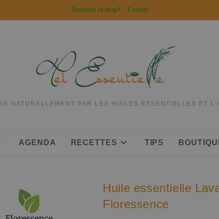
Pourquoi ce blog?
Contact
RE NATURELLEMENT PAR LES HUILES ESSENTIELLES ET L
AGENDA
RECETTES
TIPS
BOUTIQU
Huile essentielle Lav
Floressence