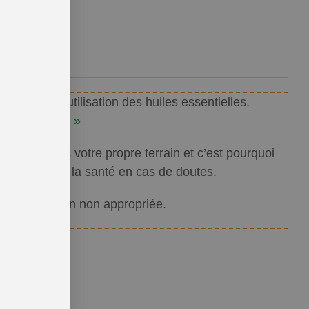
 quant à l’utilisation des huiles essentielles.
r commencer »
oupées avec votre propre terrain et c’est pourquoi
ofessionnel de la santé en cas de doutes.
 d’utilisation non appropriée.