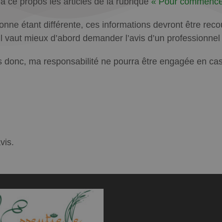
e à ce propos les articles de la rubrique
« Pour commence
ne étant différente, ces informations devront être recoup
u’il vaut mieux d’abord demander l’avis d’un professionne
 donc, ma responsabilité ne pourra être engagée en cas d
vis.