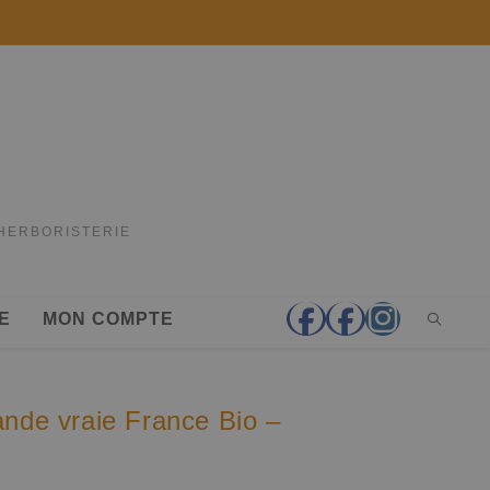
'HERBORISTERIE
E
MON COMPTE
ande vraie France Bio –