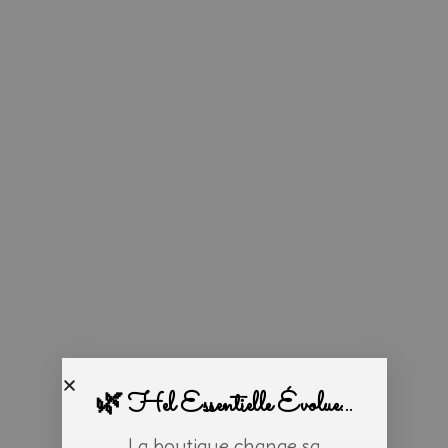
🌿 Hel Essentielle Évolue...
La boutique change sa