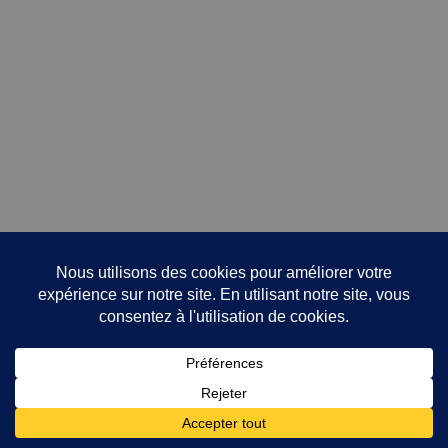
Avis
Il n’y a pas encore d’avis.