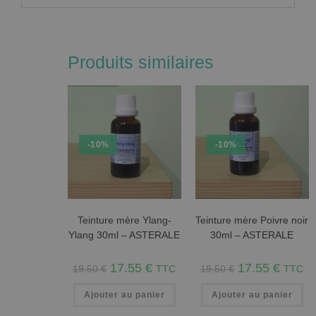
Produits similaires
-10%
-10%
Teinture mère Ylang-
Teinture mère Poivre noir
Ylang 30ml – ASTERALE
30ml – ASTERALE
17.55
€
17.55
€
19.50
€
TTC
19.50
€
TTC
Ajouter au panier
Ajouter au panier