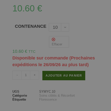
10.60
€
CONTENANCE
10
ml
Effacer
10.60
€
TTC
Disponible sur commande (Prochaines
expéditions le 26/09/26 au plus tard)
-
+
AJOUTER AU PANIER
UGS
SYMYC.10
Catégorie
Soins ciblés & Réconfort
Étiquette
Floressence