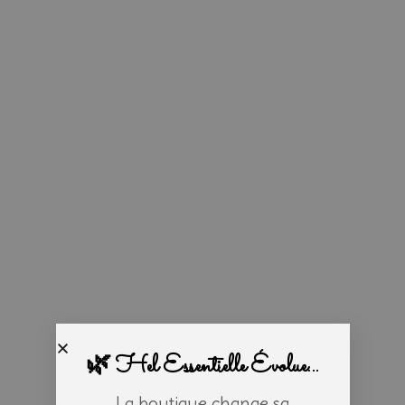
🌿 Hel Essentielle Évolue...
La boutique change sa