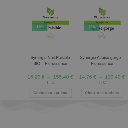
-10%
-10%
Synergie Nuit Paisible
Synergie Apaise gorge –
BIO – Floressence
Floressence
16.20
€
–
155.40
€
14.76
€
–
139.40
€
TTC
TTC
Choix des options
Choix des options