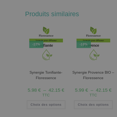
Produits similaires
-10%
-10%
Synergie Tonifiante-
Synergie Provence BIO –
Floressence
Floressence
5.98
€
–
42.15
€
5.99
€
–
42.15
€
TTC
TTC
Choix des options
Choix des options